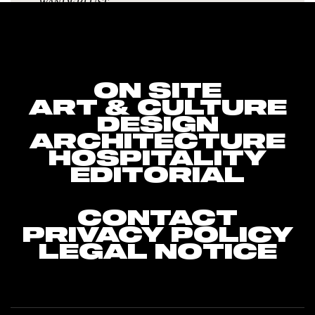
WANDERLUST
Getaways, Trips, Hotels
DASHING DRINKS
Shakes, Cocktails, Refreshments
ON SITE
ART & CULTURE
DESIGN
ARCHITECTURE
HOSPITALITY
EDITORIAL
CONTACT
PRIVACY POLICY
LEGAL NOTICE