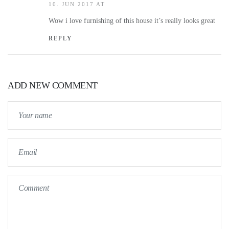
10. JUN 2017 AT
Wow i love furnishing of this house it’s really looks great
REPLY
ADD NEW COMMENT