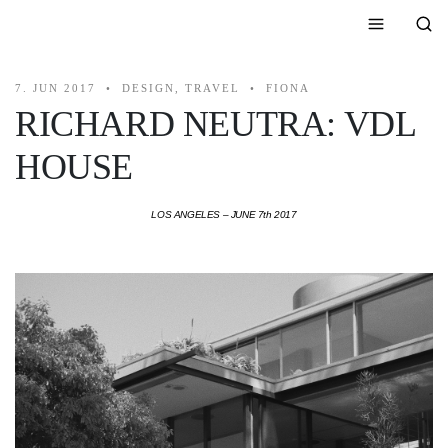
7. JUN 2017
DESIGN, TRAVEL
FIONA
RICHARD NEUTRA: VDL
HOUSE
LOS ANGELES – JUNE 7th 2017