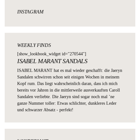
INSTAGRAM
WEEKLY FINDS
[show_lookbook_widget id="270544"]
ISABEL MARANT SANDALS
ISABEL MARANT
hat es mal wieder geschafft: die
Jaeryn
Sandalen
schwirren schon seit einigen Wochen in meinem
Kopf rum. Das liegt wahrscheinlich daran, dass ich mich
bereits vor Jahren in die mittlerweile ausverkauften
Caroll
Sandalen
verliebte. Die Jaeryn sind sogar noch mal ’ne
ganze Nummer toller: Etwas schlichter, dunkleres Leder
und schwarzer Absatz - perfekt!