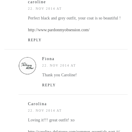
caroline
22. NOV 2014 AT
Perfect black and grey outfit, your coat is so beautiful !
http://www.pardonmyobsession.com/
REPLY
Fiona
22. NOV 2014 AT
Thank you Caroline!
REPLY
Carolina
22. NOV 2014 AT
Loving it!!! great outfit! xo
http://carolina-delatorre.com/summer-essentials-part-ii/