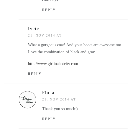
REPLY
Ivete
21. NOV 2014 AT
What a gorgeous coat! And your boots are awesome too.
Love the combination of black and gray.
http://www.girlinahotcity.com
REPLY
Fiona
21. NOV 2014 AT
Thank you so much:)
REPLY