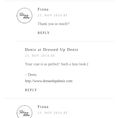
Fiona
23. NOV 2014 AT
Thank you so much!!
REPLY
Deniz at Dressed Up Deniz
23. NOV 2014 AT
Your coat is so perfect! Such a luxe look (:
– Deniz
http://www.dressedupdeniz.com
REPLY
Fiona
23. NOV 2014 AT