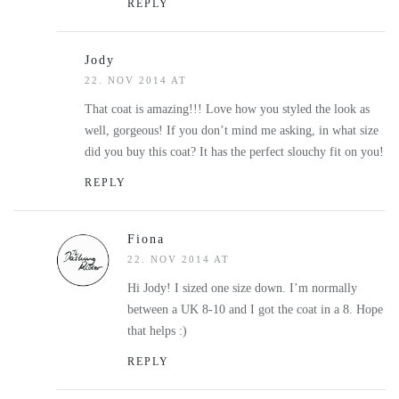
REPLY
Jody
22. NOV 2014 AT
That coat is amazing!!! Love how you styled the look as
well, gorgeous! If you don’t mind me asking, in what size
did you buy this coat? It has the perfect slouchy fit on you!
REPLY
Fiona
22. NOV 2014 AT
Hi Jody! I sized one size down. I’m normally
between a UK 8-10 and I got the coat in a 8. Hope
that helps :)
REPLY