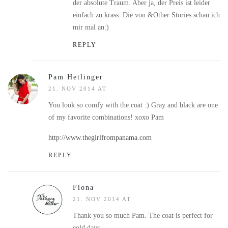
der absolute Traum. Aber ja, der Preis ist leider
einfach zu krass. Die von &Other Stories schau ich
mir mal an:)
REPLY
Pam Hetlinger
21. NOV 2014 AT
You look so comfy with the coat :) Gray and black are one
of my favorite combinations! xoxo Pam
http://www.thegirlfrompanama.com
REPLY
Fiona
21. NOV 2014 AT
Thank you so much Pam. The coat is perfect for
cold days.