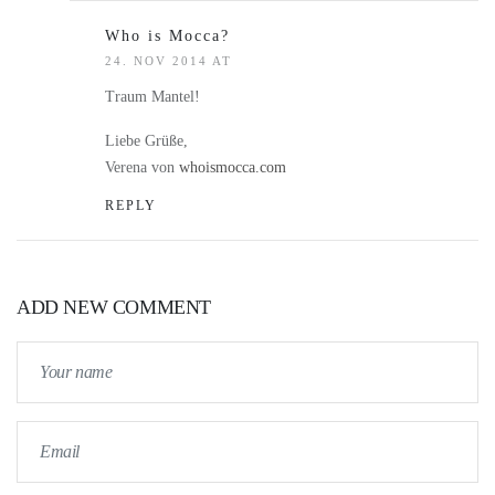
Who is Mocca?
24. NOV 2014 AT
Traum Mantel!
Liebe Grüße,
Verena von
whoismocca.com
REPLY
ADD NEW COMMENT