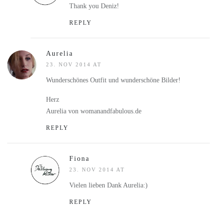
Thank you Deniz!
REPLY
Aurelia
23. NOV 2014 AT
Wunderschönes Outfit und wunderschöne Bilder!
Herz
Aurelia von womanandfabulous.de
REPLY
Fiona
23. NOV 2014 AT
Vielen lieben Dank Aurelia:)
REPLY