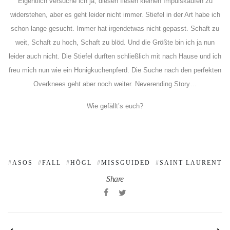
Eigentlich versuche ich ja, diesen fiesen kleinen Impulskäufen zu
widerstehen, aber es geht leider nicht immer. Stiefel in der Art habe ich
schon lange gesucht. Immer hat irgendetwas nicht gepasst. Schaft zu
weit, Schaft zu hoch, Schaft zu blöd. Und die Größte bin ich ja nun
leider auch nicht. Die Stiefel durften schließlich mit nach Hause und ich
freu mich nun wie ein Honigkuchenpferd. Die Suche nach den perfekten
Overknees geht aber noch weiter. Neverending Story…
Wie gefällt’s euch?
ASOS
FALL
HÖGL
MISSGUIDED
SAINT LAURENT
Share