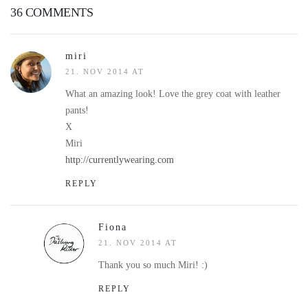
36 COMMENTS
miri
21. NOV 2014 AT
What an amazing look! Love the grey coat with leather
pants!
X
Miri
http://currentlywearing.com
REPLY
Fiona
21. NOV 2014 AT
Thank you so much Miri! :)
REPLY