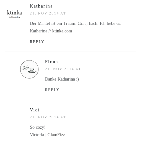
Katharina
21. NOV 2014 AT
Der Mantel ist ein Traum. Grau, hach. Ich liebe es.
Katharina //
ktinka.com
REPLY
Fiona
21. NOV 2014 AT
Danke Katharina :)
REPLY
Vici
21. NOV 2014 AT
So cozy!
Victoria |
GlamFizz