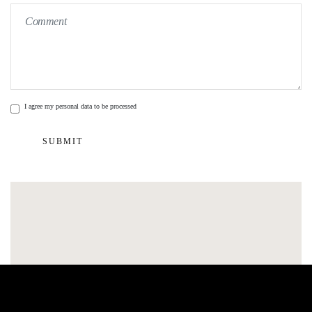
I agree my personal data to be processed