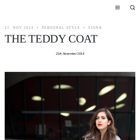
21. NOV 2014
PERSONAL STYLE
FIONA
THE TEDDY COAT
21th November 2014