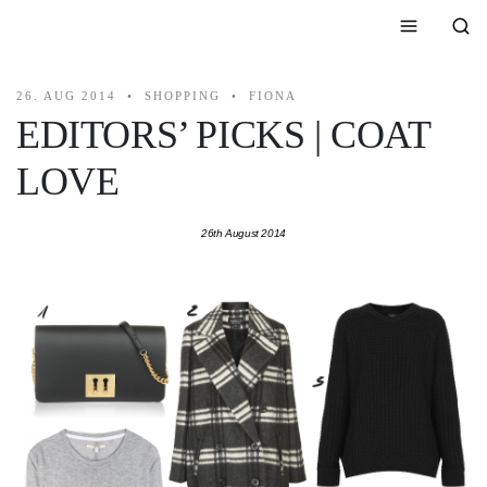
26. AUG 2014
SHOPPING
FIONA
EDITORS’ PICKS | COAT
LOVE
26th August 2014