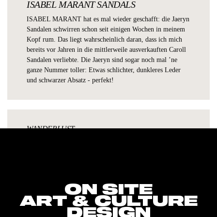
ISABEL MARANT SANDALS
ISABEL MARANT
hat es mal wieder geschafft: die
Jaeryn
Sandalen
schwirren schon seit einigen Wochen in meinem
Kopf rum. Das liegt wahrscheinlich daran, dass ich mich
bereits vor Jahren in die mittlerweile ausverkauften
Caroll
Sandalen
verliebte. Die Jaeryn sind sogar noch mal ’ne
ganze Nummer toller: Etwas schlichter, dunkleres Leder
und schwarzer Absatz - perfekt!
WANDERLUST
Getaways, Trips, Hotels
DASHING DRINKS
Shakes, Cocktails, Refreshments
ON SITE
ART & CULTURE
DESIGN