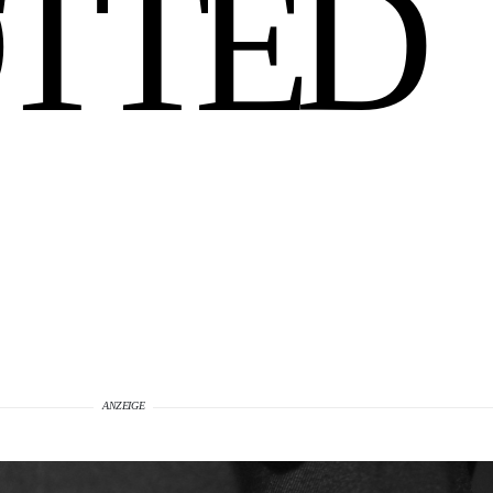
TTED
ANZEIGE