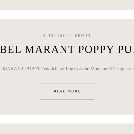
3. JUL 2014
NEW IN
SABEL MARANT POPPY P
ARANT POPPY Dass ich auf französische Mode und Designs stehe, dü
READ MORE