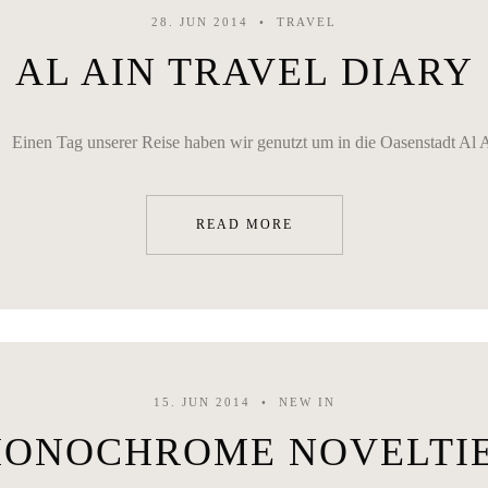
28. JUN 2014
TRAVEL
AL AIN TRAVEL DIARY
 Einen Tag unserer Reise haben wir genutzt um in die Oasenstadt Al Ai
READ MORE
15. JUN 2014
NEW IN
ONOCHROME NOVELTI