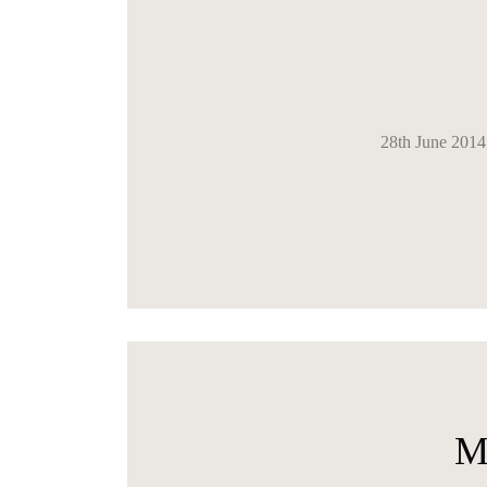
28th June 2014
M