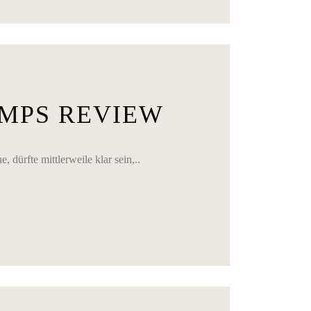
UMPS REVIEW
rfte mittlerweile klar sein,..