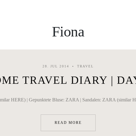
Fiona
28. JUL 2014
TRAVEL
ME TRAVEL DIARY | DA
milar HERE) | Gepunktete Bluse: ZARA | Sandalen: ZARA (similar H
READ MORE