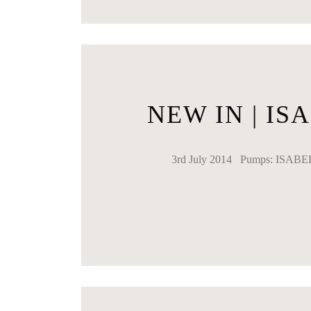
NEW IN | I
3rd July 2014 Pumps: ISABEL M