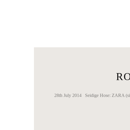
RO
28th July 2014 Seidige Hose: ZARA (si