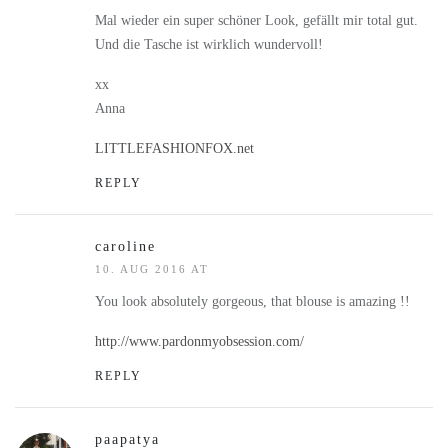
Mal wieder ein super schöner Look, gefällt mir total gut.
Und die Tasche ist wirklich wundervoll!
xx
Anna
LITTLEFASHIONFOX.net
REPLY
caroline
10. AUG 2016 AT
You look absolutely gorgeous, that blouse is amazing !!
http://www.pardonmyobsession.com/
REPLY
paapatya