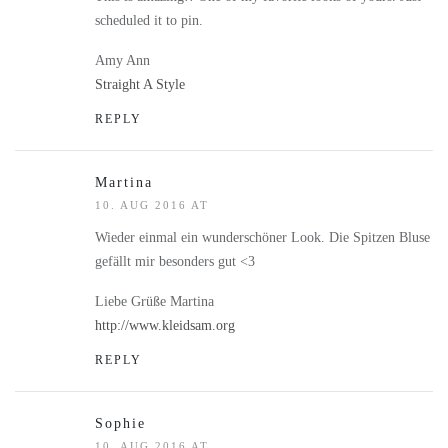
scheduled it to pin.
Amy Ann
Straight A Style
REPLY
Martina
10. AUG 2016 AT
Wieder einmal ein wunderschöner Look. Die Spitzen Bluse
gefällt mir besonders gut <3
Liebe Grüße Martina
http://www.kleidsam.org
REPLY
Sophie
10. AUG 2016 AT