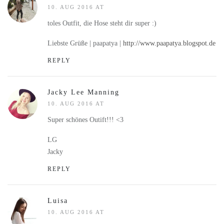
10. AUG 2016 AT
toles Outfit, die Hose steht dir super :)
Liebste Grüße | paapatya |
http://www.paapatya.blogspot.de
REPLY
Jacky Lee Manning
10. AUG 2016 AT
Super schönes Outift!!! <3
LG
Jacky
REPLY
Luisa
10. AUG 2016 AT