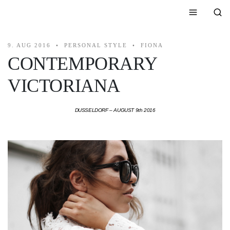
9. AUG 2016
PERSONAL STYLE
FIONA
CONTEMPORARY
VICTORIANA
DUSSELDORF – AUGUST 9th 2016