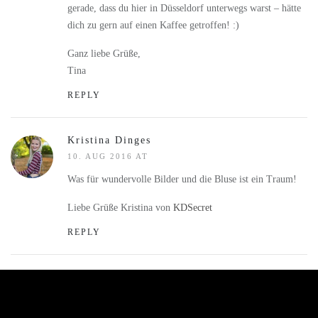
gerade, dass du hier in Düsseldorf unterwegs warst – hätte
dich zu gern auf einen Kaffee getroffen! :)
Ganz liebe Grüße,
Tina
REPLY
Kristina Dinges
10. AUG 2016 AT
Was für wundervolle Bilder und die Bluse ist ein Traum!
Liebe Grüße Kristina von
KDSecret
REPLY
Kathleen
10. AUG 2016 AT
Wow, was für wunderschöne Bilder. Dein Outfit ist richtig