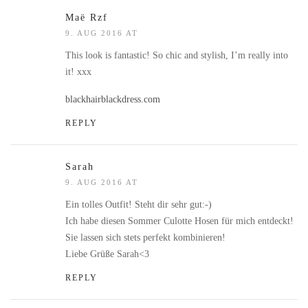
Maë Rzf
9. AUG 2016 AT
This look is fantastic! So chic and stylish, I’m really into
it! xxx
blackhairblackdress.com
REPLY
Sarah
9. AUG 2016 AT
Ein tolles Outfit! Steht dir sehr gut:-)
Ich habe diesen Sommer Culotte Hosen für mich entdeckt!
Sie lassen sich stets perfekt kombinieren!
Liebe Grüße Sarah<3
REPLY