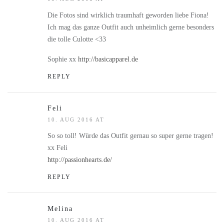
Die Fotos sind wirklich traumhaft geworden liebe Fiona!
Ich mag das ganze Outfit auch unheimlich gerne besonders
die tolle Culotte <33
Sophie xx
http://basicapparel.de
REPLY
Feli
10. AUG 2016 AT
So so toll! Würde das Outfit gernau so super gerne tragen!
xx Feli
http://passionhearts.de/
REPLY
Melina
10. AUG 2016 AT