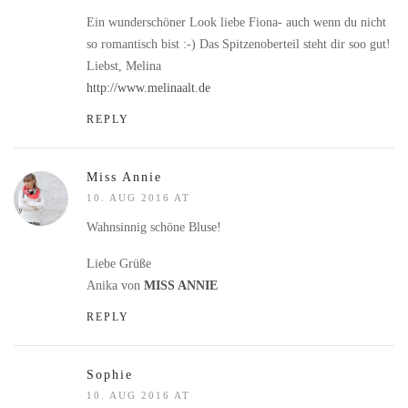
Ein wunderschöner Look liebe Fiona- auch wenn du nicht
so romantisch bist :-) Das Spitzenoberteil steht dir soo gut!
Liebst, Melina
http://www.melinaalt.de
REPLY
Miss Annie
10. AUG 2016 AT
Wahnsinnig schöne Bluse!
Liebe Grüße
Anika von
MISS ANNIE
REPLY
Sophie
10. AUG 2016 AT