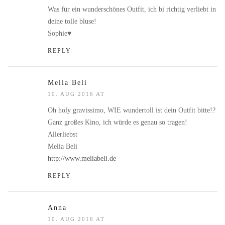
Was für ein wunderschönes Outfit, ich bi richtig verliebt in
deine tolle bluse!
Sophie♥
REPLY
Melia Beli
10. AUG 2016 AT
Oh holy gravissimo, WIE wundertoll ist dein Outfit bitte!?
Ganz großes Kino, ich würde es genau so tragen!
Allerliebst
Melia Beli
http://www.meliabeli.de
REPLY
Anna
10. AUG 2016 AT